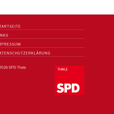
TARTSEITE
INKS
MPRESSUM
ATENSCHUTZERKLÄRUNG
2026 SPD Thale