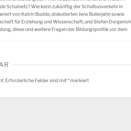
e Schulnetz? Wie kann zukünftig der Schulbusverkehr in
iert von Katrin Budde, diskutierten Jens Bullerjahn sowie
haft für Erziehung und Wissenschaft, und Stefan Dorgerloh
dung, diese und weitere Fragen der Bildungspolitik vor dem
AR
ht.
Erforderliche Felder sind mit
*
markiert