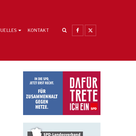
UELLES
KONTAKT