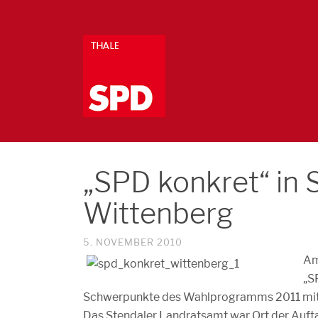
„SPD konkret“ in 
Wittenberg
5. NOVEMBER 2010
Am
„S
Schwerpunkte des Wahlprogramms 2011 mit d
Das Stendaler Landratsamt war Ort der Auft