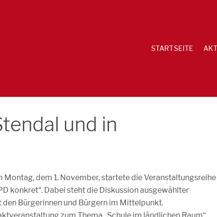
STARTSEITE
AKT
Stendal und in
 Montag, dem 1. November, startete die Veranstaltungsreihe
PD konkret“. Dabei steht die Diskussion ausgewählter
en Bürgerinnen und Bürgern im Mittelpunkt.
aktveranstaltung zum Thema „Schule im ländlichen Raum“.