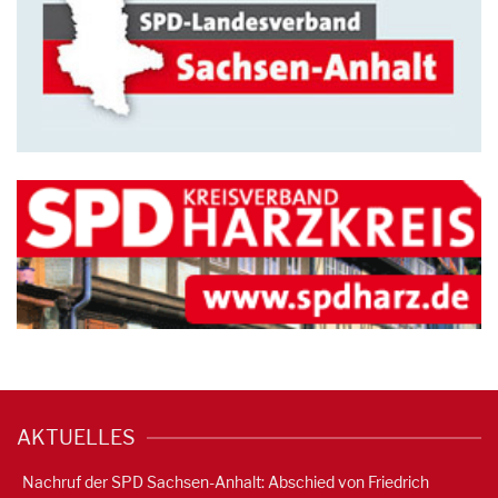
AKTUELLES
Nachruf der SPD Sachsen-Anhalt: Abschied von Friedrich