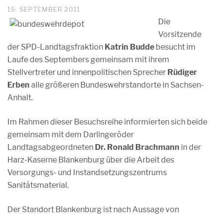
15. SEPTEMBER 2011
Die
Vorsitzende
der SPD-Landtagsfraktion
Katrin Budde
besucht im
Laufe des Septembers gemeinsam mit ihrem
Stellvertreter und innenpolitischen Sprecher
Rüdiger
Erben
alle größeren Bundeswehrstandorte in Sachsen-
Anhalt.
Im Rahmen dieser Besuchsreihe informierten sich beide
gemeinsam mit dem Darlingeröder
Landtagsabgeordneten
Dr. Ronald Brachmann
in der
Harz-Kaserne Blankenburg über die Arbeit des
Versorgungs- und Instandsetzungszentrums
Sanitätsmaterial.
Der Standort Blankenburg ist nach Aussage von