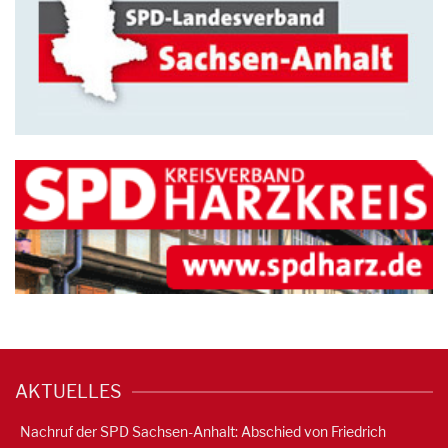
AKTUELLES
Nachruf der SPD Sachsen-Anhalt: Abschied von Friedrich