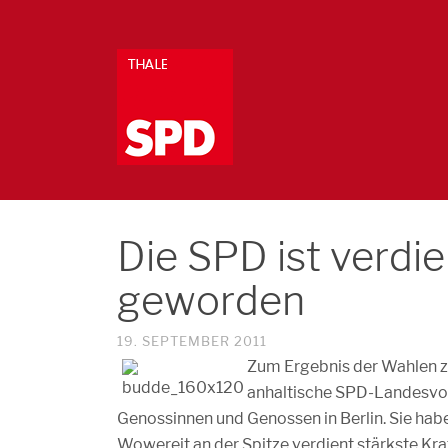
Die SPD ist verdie
geworden
19. SEPTEMBER 2011
Zum Ergebnis der Wahlen z
anhaltische SPD-Landesvo
Genossinnen und Genossen in Berlin. Sie hab
Wowereit an der Spitze verdient stärkste Kra