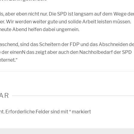
nis, aber eben nicht nur. Die SPD ist langsam auf dem Wege de
fer. Wir werden weiter gute und solide Arbeit leisten müssen.
 heute Abend helfen dabei ungemein.
schend, sind das Scheitern der FDP und das Abschneiden d
ise der einenN das zeigt aber auch den Nachholbedarf der SPD
ternet.“
AR
ht.
Erforderliche Felder sind mit
*
markiert