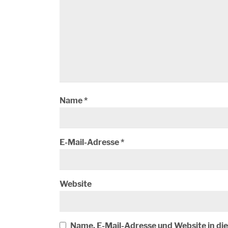
Name
*
E-Mail-Adresse
*
Website
Name, E-Mail-Adresse und Website in d