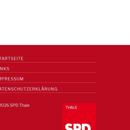
TARTSEITE
INKS
MPRESSUM
ATENSCHUTZERKLÄRUNG
2026 SPD Thale