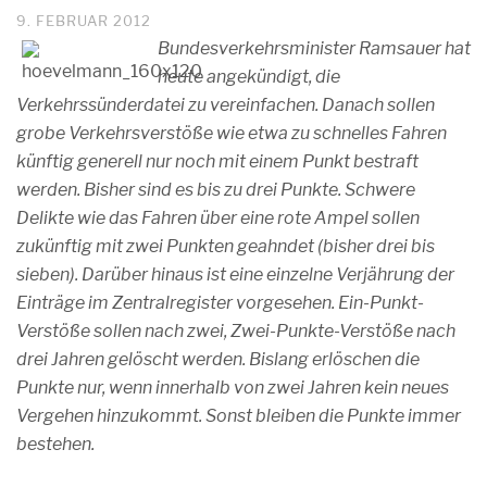
9. FEBRUAR 2012
Bundesverkehrsminister Ramsauer hat
heute angekündigt, die
Verkehrssünderdatei zu vereinfachen. Danach sollen
grobe Verkehrsverstöße wie etwa zu schnelles Fahren
künftig generell nur noch mit einem Punkt bestraft
werden. Bisher sind es bis zu drei Punkte. Schwere
Delikte wie das Fahren über eine rote Ampel sollen
zukünftig mit zwei Punkten geahndet (bisher drei bis
sieben). Darüber hinaus ist eine einzelne Verjährung der
Einträge im Zentralregister vorgesehen. Ein-Punkt-
Verstöße sollen nach zwei, Zwei-Punkte-Verstöße nach
drei Jahren gelöscht werden. Bislang erlöschen die
Punkte nur, wenn innerhalb von zwei Jahren kein neues
Vergehen hinzukommt. Sonst bleiben die Punkte immer
bestehen.