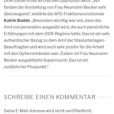
DDR-Zeiten in der kirchlichen Opposition aktiv. „Wir
fanden die Vorstellung von Frau Neumann-Becker sehr
überzeugend“, erklärte die SPD-Fraktionsvorsitzende
Katrin Budde
. „Besonders wichtig war uns, dass das
Amt von jemandem ausgeübt wird, die auch persönliche
Erfahrungen mit dem DDR-Regime hatte. Das ist ein sehr
authentischer Bezug zu dem Amt der Stasiunterlagen-
Beauftragten und wird auch sehr positiv für die Arbeit
mit den Opferverbänden sein. Zudem ist Frau Neumann-
Becker ausgebildete Supervisorin. Das ist ein
zusätzlicher Pluspunkt.“
SCHREIBE EINEN KOMMENTAR
Deine E-Mail-Adresse wird nicht veröffentlicht.