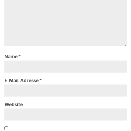
Name
*
E-Mail-Adresse
*
Website