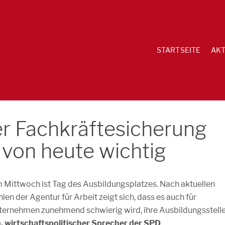
STARTSEITE
AKT
er Fachkräftesicherung
 von heute wichtig
 Mittwoch ist Tag des Ausbildungsplatzes. Nach aktuellen
len der Agentur für Arbeit zeigt sich, dass es auch für
ternehmen zunehmend schwierig wird, ihre Ausbildungsstell
wirtschaftspolitischer Sprecher der SPD