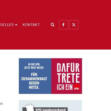
UELLES
KONTAKT
en