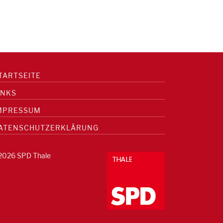
TARTSEITE
INKS
MPRESSUM
ATENSCHUTZERKLÄRUNG
2026 SPD Thale