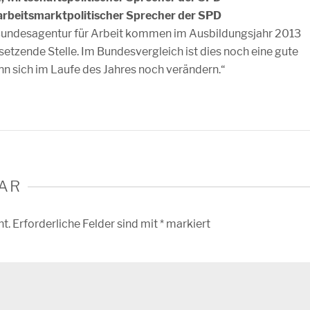
arbeitsmarktpolitischer Sprecher der SPD
 Bundesagentur für Arbeit kommen im Ausbildungsjahr 2013
setzende Stelle. Im Bundesvergleich ist dies noch eine gute
ann sich im Laufe des Jahres noch verändern.“
AR
ht.
Erforderliche Felder sind mit
*
markiert