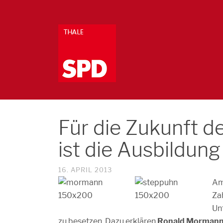
Für die Zukunft d
ist die Ausbildung
16. APRIL 2013
Am
Zah
Un
zu besetzen. Dazu erklären
Ronald Mormann, 