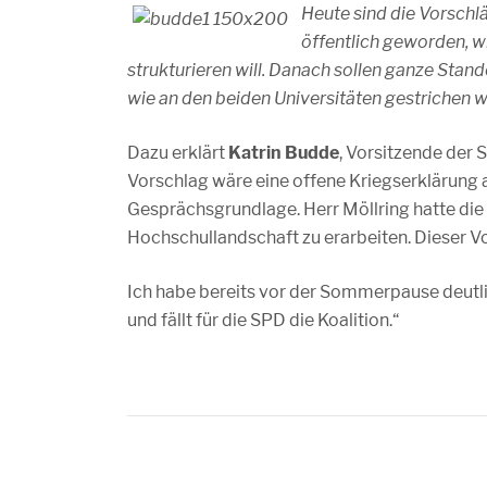
Heute sind die Vorschl
öffentlich geworden, w
strukturieren will. Danach sollen ganze St
wie an den beiden Universitäten gestrichen 
Dazu erklärt
Katrin Budde
, Vorsitzende der
Vorschlag wäre eine offene Kriegserklärung a
Gesprächsgrundlage. Herr Möllring hatte die
Hochschullandschaft zu erarbeiten. Dieser Vo
Ich habe bereits vor der Sommerpause deutl
und fällt für die SPD die Koalition.“