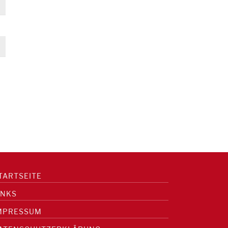
TARTSEITE
INKS
MPRESSUM