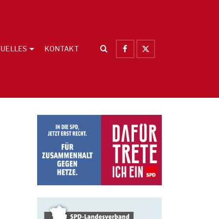
UELLES
KONTAKT