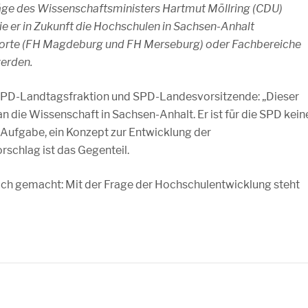
äge des Wissenschaftsministers Hartmut Möllring (CDU)
ie er in Zukunft die Hochschulen in Sachsen-Anhalt
andorte (FH Magdeburg und FH Merseburg) oder Fachbereiche
werden.
 SPD-Landtagsfraktion und SPD-Landesvorsitzende: „Dieser
n die Wissenschaft in Sachsen-Anhalt. Er ist für die SPD kein
 Aufgabe, ein Konzept zur Entwicklung der
rschlag ist das Gegenteil.
ich gemacht: Mit der Frage der Hochschulentwicklung steht