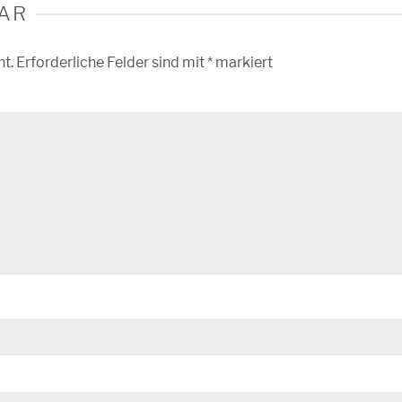
AR
ht.
Erforderliche Felder sind mit
*
markiert