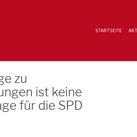
STARTSEITE
AKT
ge zu
ngen ist keine
ge für die SPD