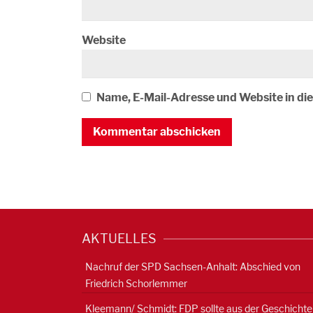
Website
Name, E-Mail-Adresse und Website in d
AKTUELLES
Nachruf der SPD Sachsen-Anhalt: Abschied von
Friedrich Schorlemmer
Kleemann/ Schmidt: FDP sollte aus der Geschichte