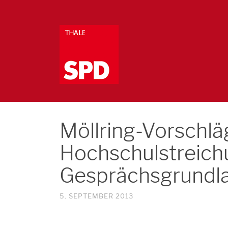
Möllring-Vorschlä
Hochschulstreichu
Gesprächsgrundla
5. SEPTEMBER 2013