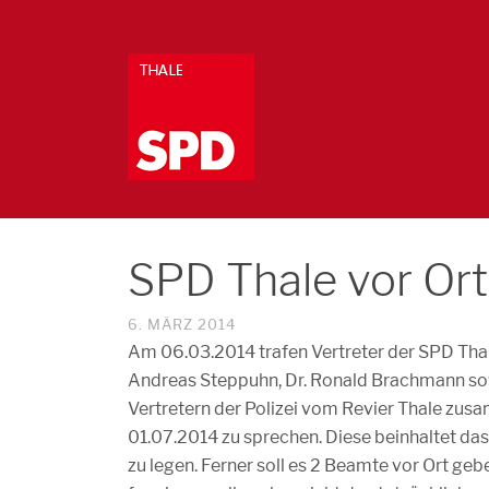
SPD Thale vor Ort:
6. MÄRZ 2014
Am 06.03.2014 trafen Vertreter der SPD Tha
Andreas Steppuhn, Dr. Ronald Brachmann sow
Vertretern der Polizei vom Revier Thale zus
01.07.2014 zu sprechen. Diese beinhaltet da
zu legen. Ferner soll es 2 Beamte vor Ort ge