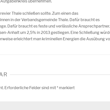
en Aufgabenkreis übernehmen.
revier Thale schließen sollte. Zum einen das
innen in der Verbandsgemeinde Thale. Dafür braucht es
ge. Dafür braucht es feste und verlässliche Ansprechpartner.
chsen-Anhalt um 2,5% in 2013 gestiegen. Eine Schließung würd
erweise erleichtert man kriminellen Energien die Ausübung v
AR
ht.
Erforderliche Felder sind mit
*
markiert