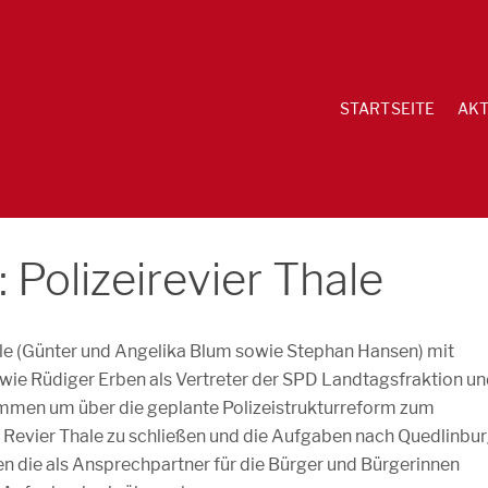
STARTSEITE
AKT
 Polizeirevier Thale
le (Günter und Angelika Blum sowie Stephan Hansen) mit
ie Rüdiger Erben als Vertreter der SPD Landtagsfraktion u
ammen um über die geplante Polizeistrukturreform zum
s Revier Thale zu schließen und die Aufgaben nach Quedlinbu
ben die als Ansprechpartner für die Bürger und Bürgerinnen