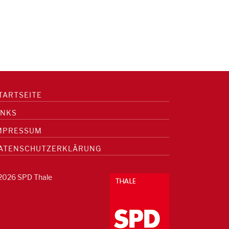
TARTSEITE
INKS
MPRESSUM
ATENSCHUTZERKLÄRUNG
2026 SPD Thale