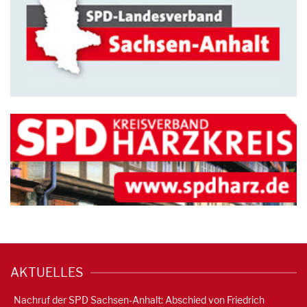
AKTUELLES
Nachruf der SPD Sachsen-Anhalt: Abschied von Friedrich