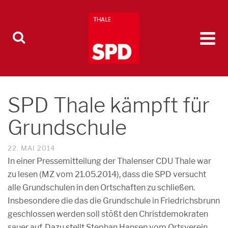
SPD Thale kämpft für
Grundschule
22. MAI 2014
In einer Pressemitteilung der Thalenser CDU Thale war
zu lesen (MZ vom 21.05.2014), dass die SPD versucht
alle Grundschulen in den Ortschaften zu schließen.
Insbesondere die das die Grundschule in Friedrichsbrunn
geschlossen werden soll stößt den Christdemokraten
sauer auf. Dazu stellt Stephan Hansen vom Ortsverein