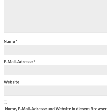
Name
*
E-Mail-Adresse
*
Website
Name, E-Mail-Adresse und Website in diesem Browser