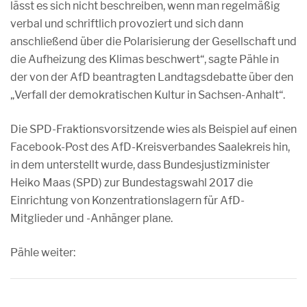
lässt es sich nicht beschreiben, wenn man regelmäßig
verbal und schriftlich provoziert und sich dann
anschließend über die Polarisierung der Gesellschaft und
die Aufheizung des Klimas beschwert“, sagte Pähle in
der von der AfD beantragten Landtagsdebatte über den
„Verfall der demokratischen Kultur in Sachsen-Anhalt“.
Die SPD-Fraktionsvorsitzende wies als Beispiel auf einen
Facebook-Post des AfD-Kreisverbandes Saalekreis hin,
in dem unterstellt wurde, dass Bundesjustizminister
Heiko Maas (SPD) zur Bundestagswahl 2017 die
Einrichtung von Konzentrationslagern für AfD-
Mitglieder und -Anhänger plane.
Pähle weiter: