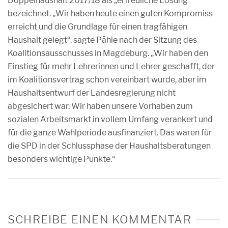
Doppelhaushalt 2017/18 als „erfreuliche Lösung“
bezeichnet. „Wir haben heute einen guten Kompromiss
erreicht und die Grundlage für einen tragfähigen
Haushalt gelegt“, sagte Pähle nach der Sitzung des
Koalitionsausschusses in Magdeburg. „Wir haben den
Einstieg für mehr Lehrerinnen und Lehrer geschafft, der
im Koalitionsvertrag schon vereinbart wurde, aber im
Haushaltsentwurf der Landesregierung nicht
abgesichert war. Wir haben unsere Vorhaben zum
sozialen Arbeitsmarkt in vollem Umfang verankert und
für die ganze Wahlperiode ausfinanziert. Das waren für
die SPD in der Schlussphase der Haushaltsberatungen
besonders wichtige Punkte.“
SCHREIBE EINEN KOMMENTAR