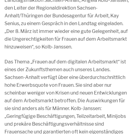
Landtagsfraktion Sachsen-Anhalt, Angela Kolb-Janssen,
den Leiter der Regionaldirektion Sachsen-
Anhalt/Thüringen der Bundesagentur für Arbeit, Kay
Senius, zu einem Gespräch in den Landtag eingeladen.
„Der 8. März ist immer wieder eine gute Gelegenheit, auf
die Ungerechtigkeiten für Frauen auf dem Arbeitsmarkt
hinzuweisen“, so Kolb-Janssen.
Das Thema „Frauen auf dem digitalen Arbeitsmarkt“ ist
eines der Zukunftsthemen auch unseres Landes.
Sachsen-Anhalt verfügt über eine überdurchschnittlich
hohe Erwerbsquote von Frauen. Sie sind aber nur
scheinbar weniger von Krisen und neuen Entwicklungen
auf dem Arbeitsmarkt betroffen. Die Auswirkungen für
sie sind anders als für Männer. Kolb-Janssen:
„Geringfügige Beschäftigungen, Teilzeitarbeit, Minijobs
und prekäre Beschäftigungsverhältnisse sind
Frauensache und garantierten oft kein eigenständiges