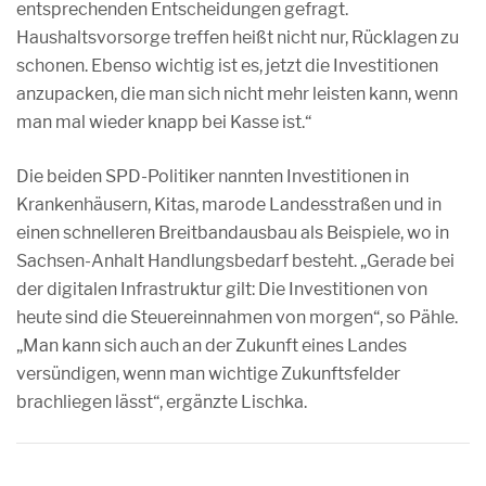
entsprechenden Entscheidungen gefragt.
Haushaltsvorsorge treffen heißt nicht nur, Rücklagen zu
schonen. Ebenso wichtig ist es, jetzt die Investitionen
anzupacken, die man sich nicht mehr leisten kann, wenn
man mal wieder knapp bei Kasse ist.“
Die beiden SPD-Politiker nannten Investitionen in
Krankenhäusern, Kitas, marode Landesstraßen und in
einen schnelleren Breitbandausbau als Beispiele, wo in
Sachsen-Anhalt Handlungsbedarf besteht. „Gerade bei
der digitalen Infrastruktur gilt: Die Investitionen von
heute sind die Steuereinnahmen von morgen“, so Pähle.
„Man kann sich auch an der Zukunft eines Landes
versündigen, wenn man wichtige Zukunftsfelder
brachliegen lässt“, ergänzte Lischka.