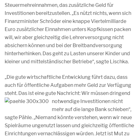
Steuermehreinnahmen, das zusätzliche Geld für
Investitionen bereitzustellen. „Es nützt nichts, wenn sich
Finanzminister Schröder eine knappe Viertelmilliarde
Euro zusätzlicher Einnahmen unters Kopfkissen packen
will, wir aber gleichzeitig die Lehrerversorgung nicht
absichern können und bei der Breitbandversorgung
hinterherhinken. Das geht zu Lasten unserer Kinder und
kleiner und mittelständischer Betriebe“, sagte Lischka.
„Die gute wirtschaftliche Entwicklung führt dazu, dass
auch für öffentliche Aufgaben mehr Geld zur Verfügung
steht. Das ist eine gute Nachricht: Wir müssen dringend
notwendige Investitionen nicht
mehr auf die lange Bank schieben“,
sagte Pähle. „Niemand könnte verstehen, wenn wir neue
Spielräume ungenutzt lassen und gleichzeitig öffentliche
Einrichtungen vernachlässigen würden. Jetzt ist Mut zu