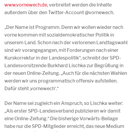
www.vornewech.de
, verbreitet werden die Inhalte
außerdem über den Twitter-Account @vornewech.
„Der Name ist Programm. Denn wir wollen wieder nach
vorne kommen mit sozialdemokratischer Politik in
unserem Land. Schon nach der verlorenen Landtagswahl
sind wir vorangegangen, mit Forderungen nach einer
Kurskorrektur in der Landespolitik“, schreibt der SPD-
Landesvorsitzende Burkhard Lischka zur Begrüßung in
der neuen Online-Zeitung. „Auch für die nächsten Wahlen
werden wir uns programmatisch offensiv aufstellen.
Dafür steht ,vornewech‘.“
Der Name sei zugleich ein Anspruch, so Lischka weiter:
„Als erster SPD-Landesverband publizieren wir damit
eine Online-Zeitung.“ Die bisherige Vorwärts-Beilage
habe nur die SPD-Mitglieder erreicht, das neue Medium