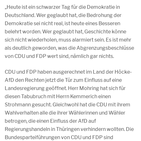
„Heute ist ein schwarzer Tag für die Demokratie in
Deutschland. Wer geglaubt hat, die Bedrohung der
Demokratie sei nicht real, ist heute eines Besseren
belehrt worden. Wer geglaubt hat, Geschichte könne
sich nicht wiederholen, muss alarmiert sein. Es ist mehr
als deutlich geworden, was die Abgrenzungsbeschlüsse
von CDU und FDP wert sind, nämlich gar nichts.
CDU und FDP haben ausgerechnet im Land der Höcke-
AfD den Rechten jetzt die Tür zum Einfluss auf eine
Landesregierung geöffnet. Herr Mohring hat sich für
diesen Tabubruch mit Herrn Kemmerich einen
Strohmann gesucht. Gleichwohl hat die CDU mit ihrem
Wahlverhalten alle die ihrer Wählerinnen und Wähler
betrogen, die einen Einfluss der AfD auf
Regierungshandeln in Thüringen verhindern wollten. Die
Bundesparteiführungen von CDU und FDP sind