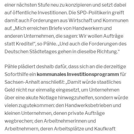
einer nächsten Stufe neu zu konzipieren und setzt dabei
auf öffentliche Investitionen. Die SPD-Politikerin greift
damit auch Forderungen aus Wirtschaft und Kommunen
auf. „Mich erreichen Briefe von Handwerkern und
anderen Unternehmen, die sagen: Wir wollen Aufträge
statt Kredite!“, so Pähle. „Und auch die Forderungen des
Deutschen Städtetages gehen in dieselbe Richtung.“
Pähle plädiert deshalb dafür, dass sich an die derzeitige
Soforthilfe ein
kommunales Investitionsprogramm
für
Sachsen-Anhalt anschließt: „Damit würde staatliches
Geld nicht nur einmalig eingesetzt, um Unternehmen
über eine akute Notlage hinwegzuhelfen, sondern würde
vielen zugutekommen: den Handwerksbetrieben und
kleinen Unternehmen, denen private Aufträge
wegbrechen; den Arbeitnehmerinnen und
Arbeitnehmern, deren Arbeitsplätze und Kaufkraft