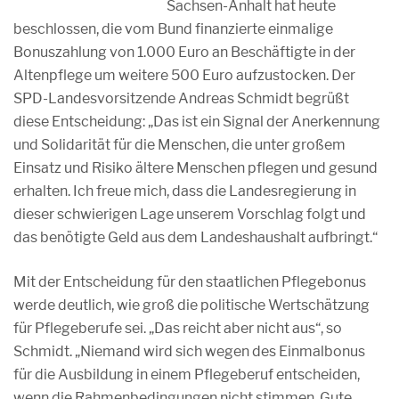
Sachsen-Anhalt hat heute
beschlossen, die vom Bund finanzierte einmalige
Bonuszahlung von 1.000 Euro an Beschäftigte in der
Altenpflege um weitere 500 Euro aufzustocken. Der
SPD-Landesvorsitzende Andreas Schmidt begrüßt
diese Entscheidung: „Das ist ein Signal der Anerkennung
und Solidarität für die Menschen, die unter großem
Einsatz und Risiko ältere Menschen pflegen und gesund
erhalten. Ich freue mich, dass die Landesregierung in
dieser schwierigen Lage unserem Vorschlag folgt und
das benötigte Geld aus dem Landeshaushalt aufbringt.“
Mit der Entscheidung für den staatlichen Pflegebonus
werde deutlich, wie groß die politische Wertschätzung
für Pflegeberufe sei. „Das reicht aber nicht aus“, so
Schmidt. „Niemand wird sich wegen des Einmalbonus
für die Ausbildung in einem Pflegeberuf entscheiden,
wenn die Rahmenbedingungen nicht stimmen. Gute