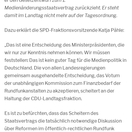
er den Gesetzentwurf zum 1.
Medienänderungsstaatsvertrag zurückzieht. Er steht
damit im Landtag nicht mehr auf der Tagesordnung.
Dazu erklärt die SPD-Fraktionsvorsitzende Katja Pähle:
„Das ist eine Entscheidung des Ministerpräsidenten, die
wir nur zur Kenntnis nehmen können. Wir müssen
feststellen: Das ist kein guter Tag für die Medienpolitik in
Deutschland. Die von allen Landesregierungen
gemeinsam ausgehandelte Entscheidung, das Votum
der unabhängigen Kommission zum Finanzbedarf der
Rundfunkanstalten zu akzeptieren, scheitert an der
Haltung der CDU-Landtagsfraktion.
Es ist zu befürchten, dass das Scheitern des
Staatsvertrags die tatsächlich notwendige Diskussion
über Reformen im öffentlich-rechtlichen Rundfunk