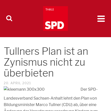
Tullners Plan ist an
Zynismus nicht zu
überbieten
20. APRIL 2021
Der SPD-
Landesverband Sachsen-Anhalt lehnt den Plan von
Bildungsminister Marco Tullner (CDU) ab, über eine