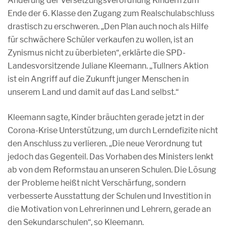
Änderung der Versetzungsverordnung Kindern zum
Ende der 6. Klasse den Zugang zum Realschulabschluss
drastisch zu erschweren. „Den Plan auch noch als Hilfe
für schwächere Schüler verkaufen zu wollen, ist an
Zynismus nicht zu überbieten“, erklärte die SPD-
Landesvorsitzende Juliane Kleemann. „Tullners Aktion
ist ein Angriff auf die Zukunft junger Menschen in
unserem Land und damit auf das Land selbst.“
Kleemann sagte, Kinder bräuchten gerade jetzt in der
Corona-Krise Unterstützung, um durch Lerndefizite nicht
den Anschluss zu verlieren. „Die neue Verordnung tut
jedoch das Gegenteil. Das Vorhaben des Ministers lenkt
ab von dem Reformstau an unseren Schulen. Die Lösung
der Probleme heißt nicht Verschärfung, sondern
verbesserte Ausstattung der Schulen und Investition in
die Motivation von Lehrerinnen und Lehrern, gerade an
den Sekundarschulen“, so Kleemann.