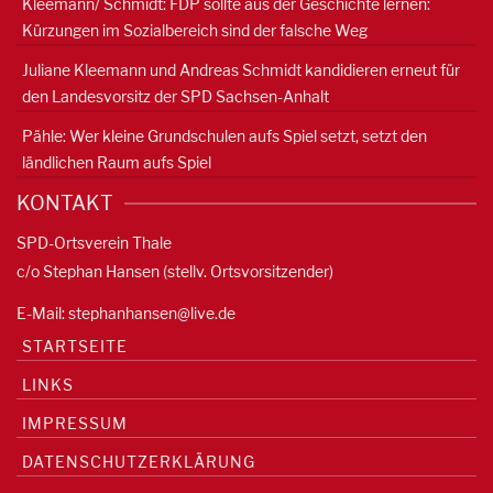
Kleemann/ Schmidt: FDP sollte aus der Geschichte lernen:
Kürzungen im Sozialbereich sind der falsche Weg
Juliane Kleemann und Andreas Schmidt kandidieren erneut für
den Landesvorsitz der SPD Sachsen-Anhalt
Pähle: Wer kleine Grundschulen aufs Spiel setzt, setzt den
ländlichen Raum aufs Spiel
KONTAKT
SPD-Ortsverein Thale
c/o Stephan Hansen (stellv. Ortsvorsitzender)
E-Mail:
stephanhansen@live.de
STARTSEITE
LINKS
IMPRESSUM
DATENSCHUTZERKLÄRUNG