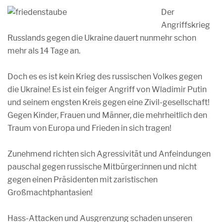
Der
Angriffskrieg
Russlands gegen die Ukraine dauert nunmehr schon
mehr als 14 Tage an.
Doch es es ist kein Krieg des russischen Volkes gegen
die Ukraine! Es ist ein feiger Angriff von Wladimir Putin
und seinem engsten Kreis gegen eine Zivil-gesellschaft!
Gegen Kinder, Frauen und Männer, die mehrheitlich den
Traum von Europa und Frieden in sich tragen!
Zunehmend richten sich Agressivität und Anfeindungen
pauschal gegen russische Mitbürger:innen und nicht
gegen einen Präsidenten mit zaristischen
Großmachtphantasien!
Hass-Attacken und Ausgrenzung schaden unseren